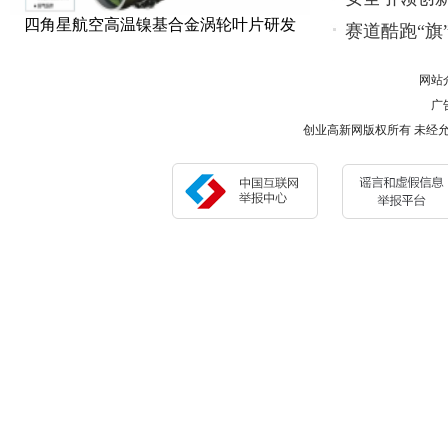
四角星航空高温镍基合金涡轮叶片研发
赛道酷跑“旗”
惠
网站
广告
创业高新网版权所有 未经允许 请勿复制或镜