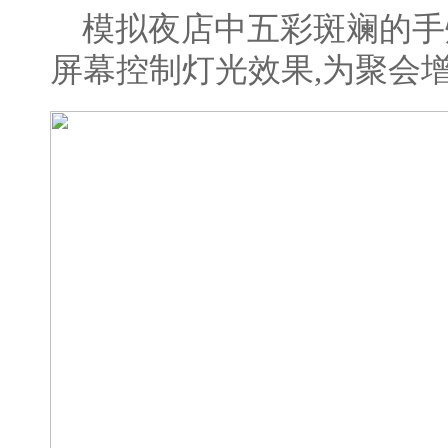
模拟夜店中五彩斑斓的手
屏幕控制灯光效果,为聚会