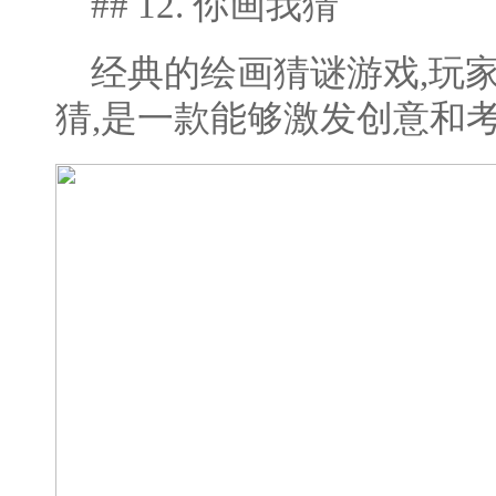
## 12. 你画我猜
经典的绘画猜谜游戏,玩
猜,是一款能够激发创意和