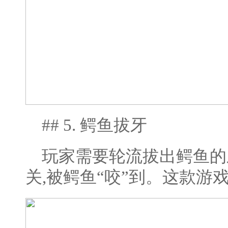
## 5. 鳄鱼拔牙
玩家需要轮流拔出鳄鱼的
关,被鳄鱼“咬”到。这款游