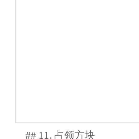
## 11. 占领方块