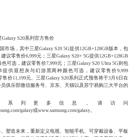
Galaxy S20系列官方售价
市场，其中三星Galaxy S20 5G提供12GB+128GB版本，包
6,999元；三星Galaxy S20+ 5G提供12GB+128GB
议零售价7,999元；三星Galaxy S20 Ultra 5G则包
版本提供遐想灰与幻游黑两种颜色可选，建议零售价9,999
售价11,199元。三星Galaxy S20系列正式预售将于3月6日在
会员俱乐部微信服务号、京东、天猫以及苏宁易购三大平台的
y S20系列更多信息，请访问
sung.com/galaxy
或
www.samsung.com/galaxy
。
界、塑造未来，重新定义电视、智能手机、可穿戴设备、平板