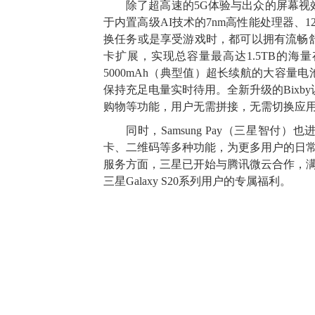
除了超高速的5G体验与出众的屏幕视效
于内置高级AI技术的7nm高性能处理器、
换任务或是享受游戏时，都可以拥有流畅舒适
卡扩展，实现总容量最高达1.5TB的
5000mAh（典型值）超长续航的大容量
保持充足电量实时待用。全新升级的Bixb
购物等功能，用户无需拼接，无需切换应
同时，Samsung Pay（三星智
卡、二维码等多种功能，为更多用户的日
服务方面，三星已开始与腾讯微云合作，
三星Galaxy S20系列用户的专属福利。