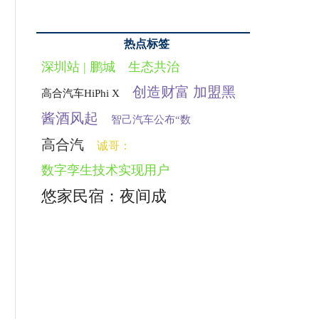
热点标签
深圳站 | 鹏城
生态共治
创造财富 加盟黑
高合汽车HiPhi X
酱酒风起
智己汽车公布“数
高合汽
诚哥：
数字孪生技术实现用户
悠家民宿：夜间成