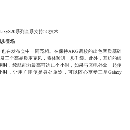
laxyS20系列全系支持5G技术
+同步登场
uds+也在发布会中一同亮相。在保持AKG调校的出色音质基础
扬声器以及三个高品质麦克风，将体验进一步升级。此外，耳机的续
用时，续航能力最高可达11个小时，如果与充电外盒一起使
时，让用户即使是身处旅途，可以随心享受三星Galaxy