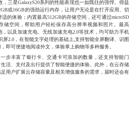
，三星GalaxyS20系列的性能表现也一如既往的强悍。得益
12GB或16GB的强劲运行内存，让用户无论是在打开应用、切
的体验；内置最高512GB的存储空间，还可通过microSD
海量存储空间，帮助用户轻松保存高分辨率视频和照片。最高
电池，以及加速充电、无线加速充电2.0等技术，均可助力手机
y识屏2.0，在智能文字处理的基础上,支持智能全屏翻译、识图
用，即可便捷地阅读外文，体验掌上购物等多种服务。
付）也进一步丰富了银行卡、交通卡可添加的数量，还支持智能门
常生活、支付及出行提供了智能便捷的体验。此外，在云存储
满足用户扩展云存储容量及相关增值服务的需求，届时还会有