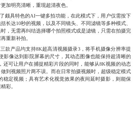
片更加明亮清晰，重现超清夜色。
还新增了颇具特色的AI一键多拍功能，在此模式下，用户仅需按下
括长达10秒的视频，以及不同镜头、不同滤镜等多种模式、
活时，无需再纠结选择哪个拍照模式或是滤镜，只需在拍摄完
需再重新补拍。
0系列三款产品均支持8K超高清视频摄录3，将手机摄像分辨率提
即使影像达到影院屏幕的尺寸，其动态图像也能保持超清晰的
，还可让用户在捕捉精彩片段的同时，能够从8K视频的动态
片，做到视频照片两不误。而在日常拍摄视频时，超级稳定模式
般的稳定视频；具有艺术化视觉效果的夜间延时摄影，则能保
璨精彩。