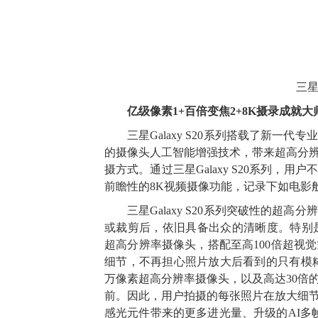
三星
亿级像素1+百倍变焦2+8K摄录成就
三星Galaxy S20系列搭载了新
的摄像头人工智能增强技术，带来超高分
摄方式。通过三星Galaxy S20系列
前瞻性的8K视频摄像功能，记录下如电影
三星Galaxy S20系列突破性的
或裁剪后，依旧具备出众的清晰度。特别是更加专业
超高分辨率摄像头，搭配至高100倍超视
细节，不再担心照片放大后看到的只有模糊的图像；而
万像素超高分辨率摄像头，以及高达30倍
前。因此，用户拍摄的每张照片在放大细
感光元件带来的更多进光量、升级的AI多