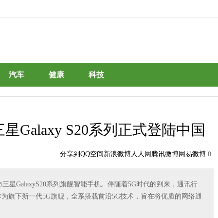
汽车
健康
科技
星Galaxy S20系列正式登陆中国
分享到
QQ空间
新浪微博
人人网
腾讯微博
网易微博
0
布三星GalaxyS20系列旗舰智能手机。伴随着5G时代的到来，通讯行
系列作为旗下新一代5G旗舰，全系搭载前沿5G技术，旨在将优质的网络通