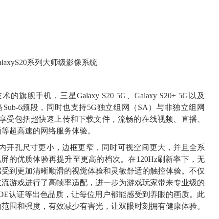
alaxyS20系列大师级影像系统
手机，三星Galaxy S20 5G、Galaxy S20+ 5G以及
支持5G网络Sub-6频段，同时也支持5G独立组网（SA）与非独立组网
0系列可享受包括超快速上传和下载文件，流畅的在线视频、直播、
频等超高速的网络服务体验。
列的屏内开孔尺寸更小，边框更窄，同时可视空间更大，并且全系
视屏的优质体验再提升至更高的档次。在120Hz刷新率下，无
感受到更加清晰顺滑的视觉体验和灵敏舒适的触控体验。不仅
主流游戏进行了高帧率适配，进一步为游戏玩家带来专业级的
VDE认证等出色品质，让每位用户都能感受到养眼的画质。此
响范围和强度，有效减少有害光，让双眼时刻拥有健康体验。