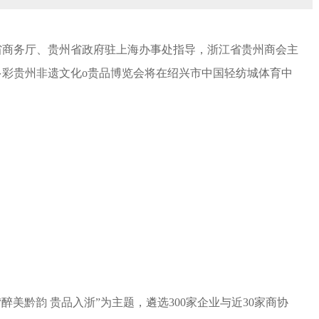
由贵州省商务厅、贵州省政府驻上海办事处指导，浙江省贵州商会主
彩贵州非遗文化o贵品博览会将在绍兴市中国轻纺城体育中
醉美黔韵 贵品入浙”为主题，遴选300家企业与近30家商协