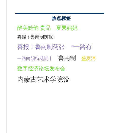
热点标签
醉美黔韵 贵品
夏果妈妈
喜报！鲁南制药张
喜报！鲁南制药张
“一路有
鲁南制
盛夏消
一路向阳待花期丨
数字经济论坛发布会
内蒙古艺术学院设