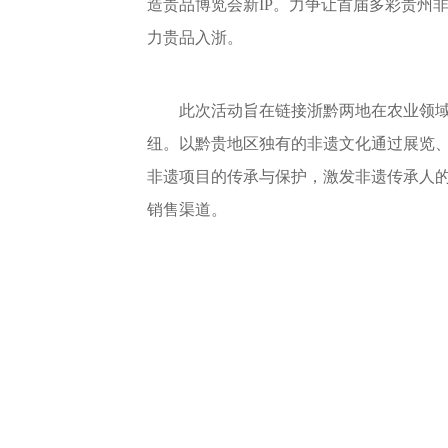
造贵品博览会新IP。力争让首届多彩贵州
力贵品入浙。
此次活动旨在链接浙黔两地在农业领
纽。以黔贵地区独有的非遗文化通过展览
非遗项目的传承与保护，激发非遗传承人
销售渠道。