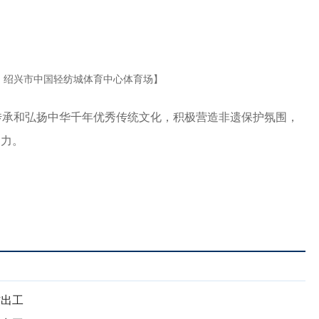
 地点：绍兴市中国轻纺城体育中心体育场】
承和弘扬中华千年优秀传统文化，积极营造非遗保护氛围，
响力。
杰出工