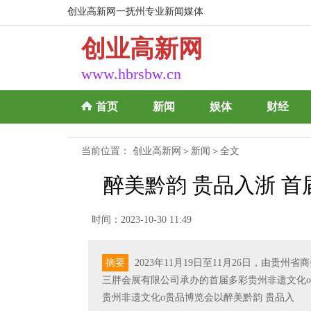
创业高新网一抚州专业新闻媒体
创业高新网
www.hbrsbw.cn
首页
新闻
娱体
财经
当前位置：
创业高新网
＞
新闻
＞全文
醉美黔韵 贵品入浙 
时间：2023-10-30 11:49
摘要
2023年11月19日至11月26日，由
三胖会展有限公司承办的首届多彩贵州非遗文化o
贵州非遗文化o贵品博览会以醉美黔韵 贵品入