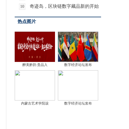
企业 多措并举力
奇迹岛，区块链数字藏品新的开始
10
热点图片
醉美黔韵 贵品入
数字经济论坛发布
内蒙古艺术学院设
数字经济论坛发布